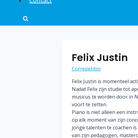
Contact
Felix Justin
Correpetitor
Felix Justin is momenteel act
Nadat Felix zijn studie tot 
musicus te worden door in N
voort te zetten.
Piano is niet alleen een ins
op elk moment van zijn conce
jonge talenten te coachen is
van zijn pedagogen, mastercl