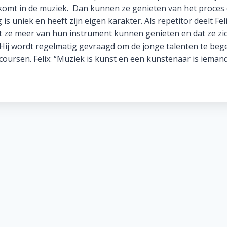
itkomt in de muziek. Dan kunnen ze genieten van het proces
 is uniek en heeft zijn eigen karakter. Als repetitor deelt Fel
t ze meer van hun instrument kunnen genieten en dat ze zi
ij wordt regelmatig gevraagd om de jonge talenten te bege
ncoursen. Felix: “Muziek is kunst en een kunstenaar is iemand