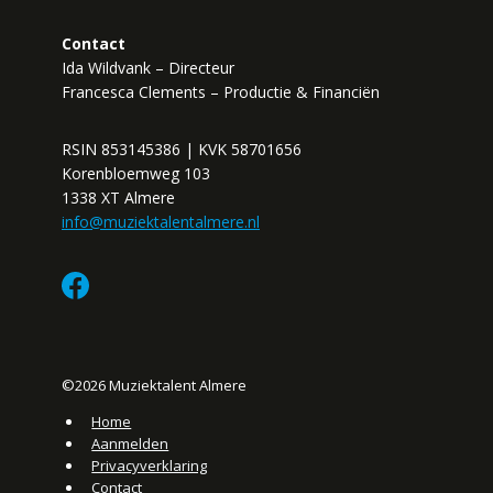
Contact
Ida Wildvank – Directeur
Francesca Clements – Productie & Financiën
RSIN 853145386 | KVK 58701656
Korenbloemweg 103
1338 XT Almere
info@muziektalentalmere.nl
©2026 Muziektalent Almere
Home
Aanmelden
Privacyverklaring
Contact