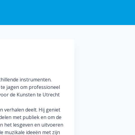
schillende instrumenten.
a te jagen om professioneel
voor de Kunsten te Utrecht
 verhalen deelt. Hij geniet
 delen met publiek en om de
van het lesgeven en uitvoeren
de muzikale ideeën met zijn