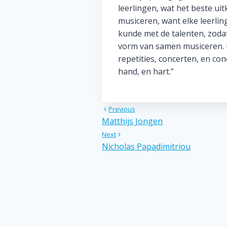
leerlingen, wat het beste u
musiceren, want elke leerling
kunde met de talenten, zoda
vorm van samen musiceren. H
repetities, concerten, en co
hand, en hart.”
Navigatie
Previous
Matthijs Jongen
Next
Nicholas Papadimitriou